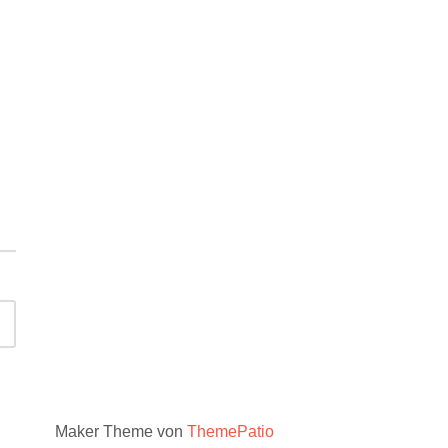
Ältere
Maker Theme von
ThemePatio