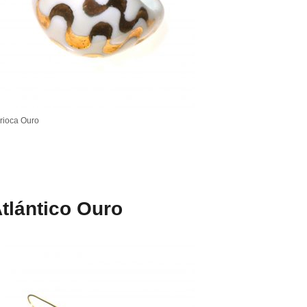
rioca Ouro
tlántico Ouro