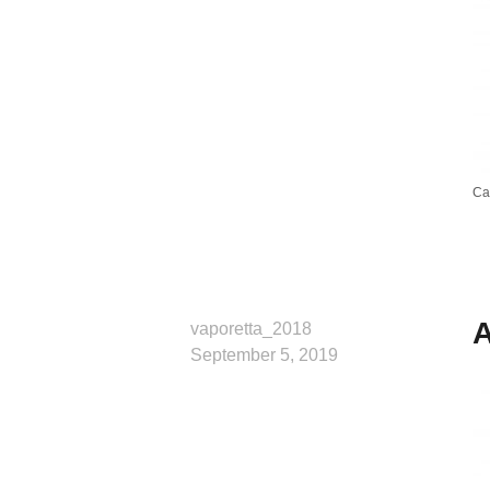
Ca
A
vaporetta_2018
September 5, 2019