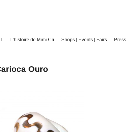
 L
L’histoire de Mimi Cri
Shops | Events | Fairs
Press
arioca Ouro