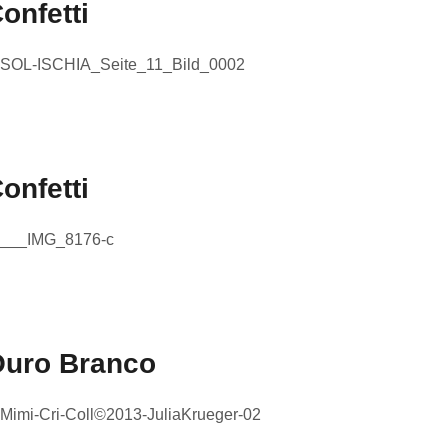
onfetti
onfetti
uro Branco