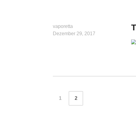
T
vaporetta
Dezember 29, 2017
Beitragsnavigation
1
2