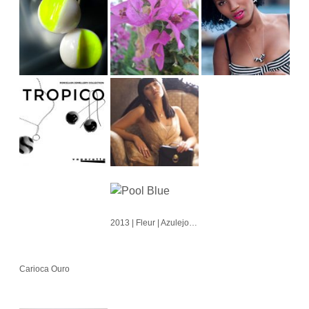
2013 | Fleur | Azulejo | Cubo | Alvorada
Carioca Ouro