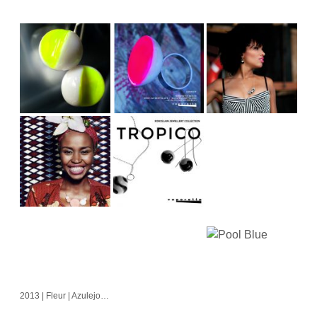
2013 | Fleur | Azulejo | Cubo | Alvorada