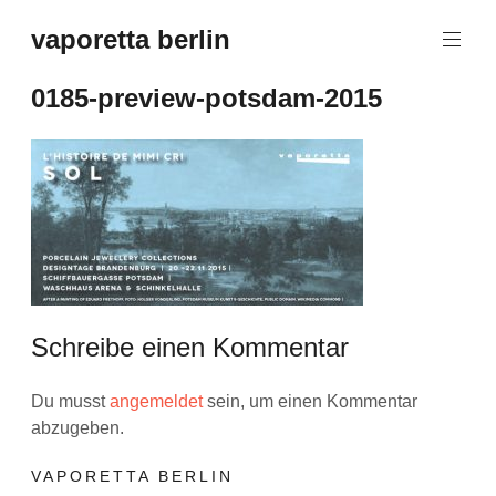
Zum
vaporetta berlin
Inhalt
Porcelain
springen
Jewellery
0185-preview-potsdam-2015
Schreibe einen Kommentar
Du musst
angemeldet
sein, um einen Kommentar
abzugeben.
VAPORETTA BERLIN