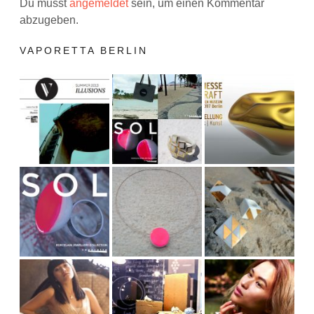
Du musst
angemeldet
sein, um einen Kommentar
abzugeben.
VAPORETTA BERLIN