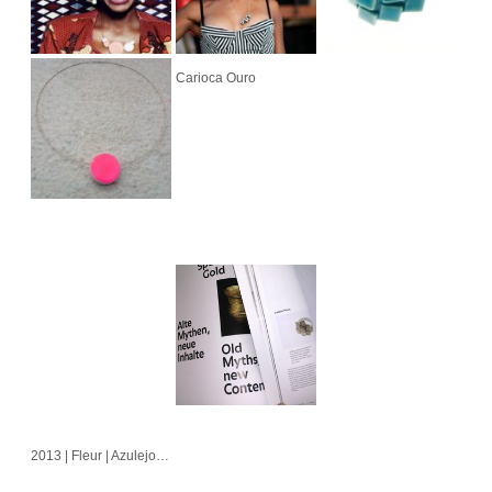
Carioca Ouro
2013 | Fleur | Azulejo | Cubo | Alvorada