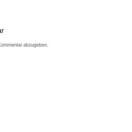
ar
 Kommentar abzugeben.