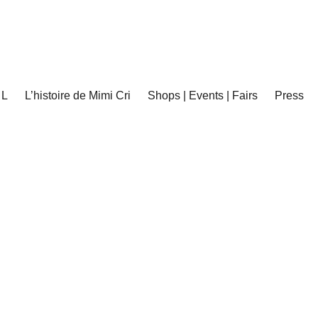
 L
L’histoire de Mimi Cri
Shops | Events | Fairs
Press