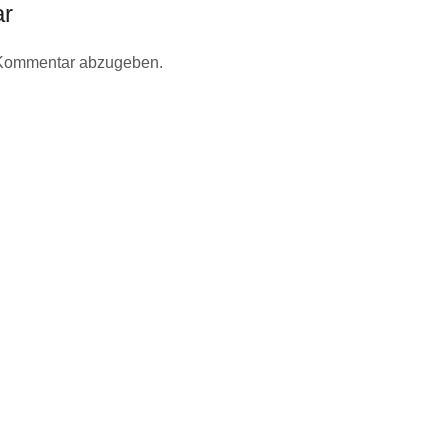
ar
 Kommentar abzugeben.