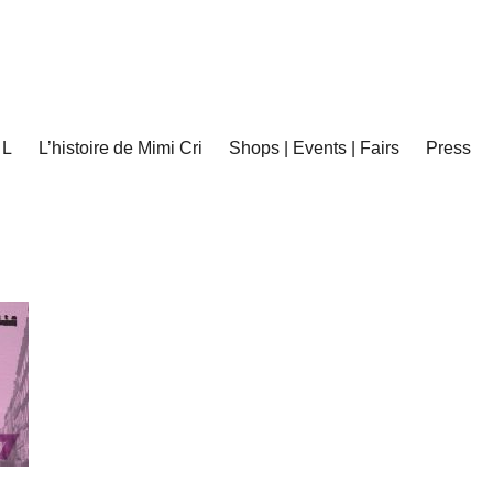
 L
L’histoire de Mimi Cri
Shops | Events | Fairs
Press