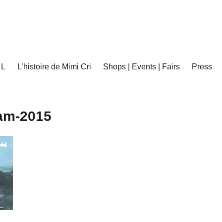
 L
L’histoire de Mimi Cri
Shops | Events | Fairs
Press
am-2015