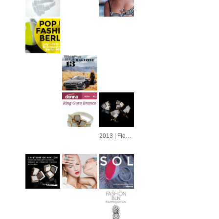
2013 | Fleur | Azulejo | Cubo | Alvorada