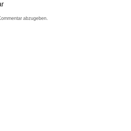
ar
 Kommentar abzugeben.