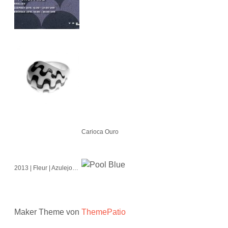
Carioca Ouro
2013 | Fleur | Azulejo | Cubo | Alvorada
Maker Theme von
ThemePatio