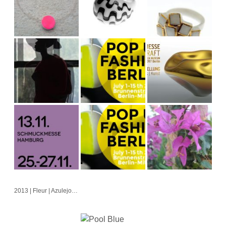
2013 | Fleur | Azulejo | Cubo | Alvorada