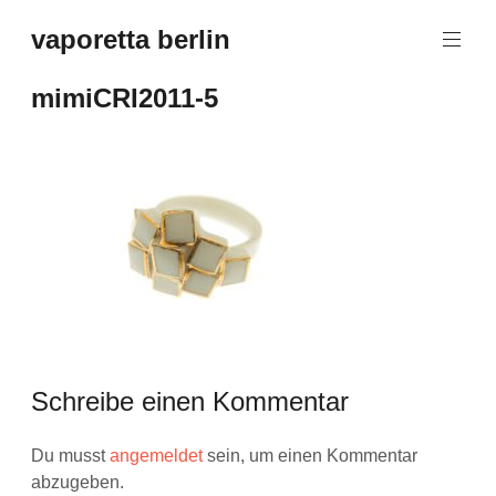
Zum
vaporetta berlin
Inhalt
Porcelain
springen
Jewellery
mimiCRI2011-5
Schreibe einen Kommentar
Du musst
angemeldet
sein, um einen Kommentar
abzugeben.