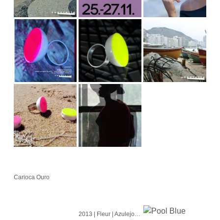
Carioca Ouro
2013 | Fleur | Azulejo | Cubo | Alvorada