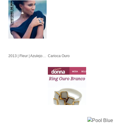
2013 | Fleur | Azulejo | Cubo | Alvorada
Carioca Ouro