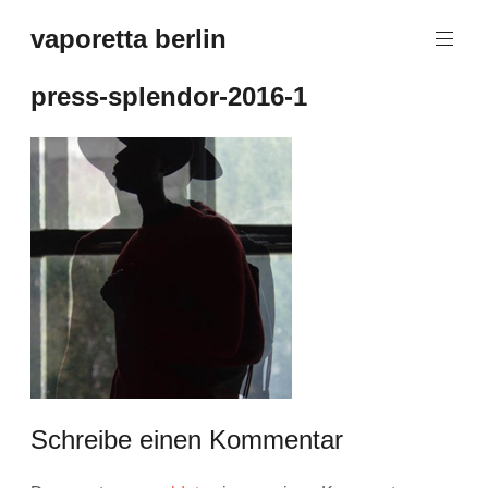
Zum
vaporetta berlin
Inhalt
Porcelain
springen
Jewellery
press-splendor-2016-1
Schreibe einen Kommentar