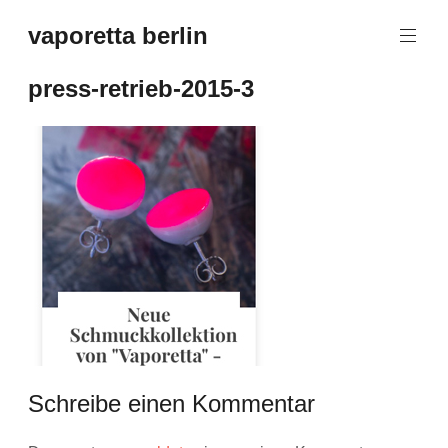
Zum
vaporetta berlin
Inhalt
Porcelain
springen
Jewellery
press-retrieb-2015-3
Schreibe einen Kommentar