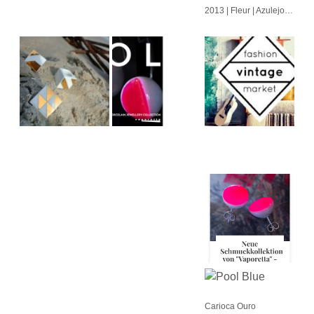
2013 | Fleur | Azulejo | Cubo | Alvorada
Carioca Ouro