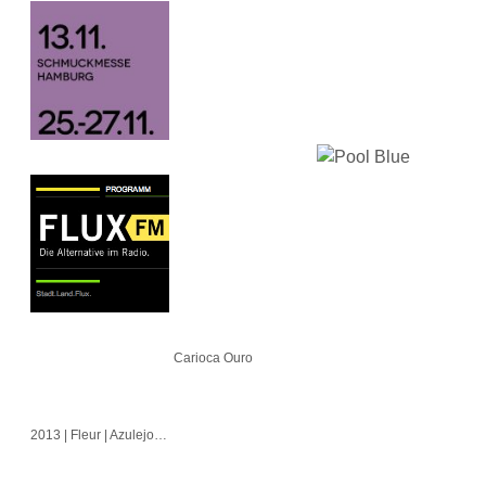
Carioca Ouro
2013 | Fleur | Azulejo | Cubo | Alvorada