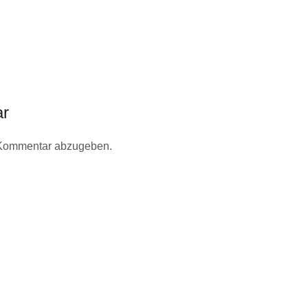
ar
 Kommentar abzugeben.