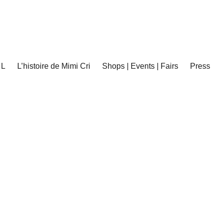
 L
L’histoire de Mimi Cri
Shops | Events | Fairs
Press