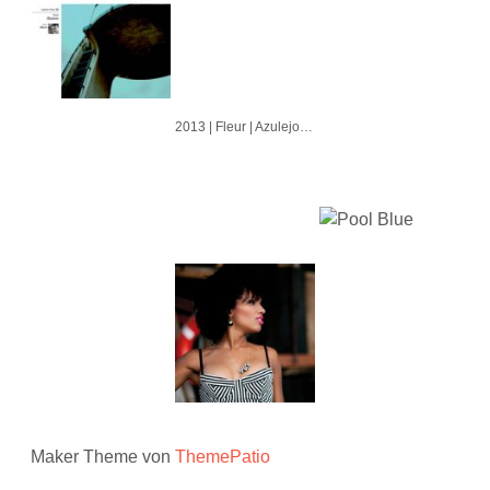
2013 | Fleur | Azulejo | Cubo | Alvorada
Maker Theme von
ThemePatio