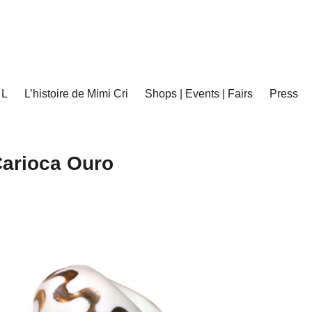
 L
L’histoire de Mimi Cri
Shops | Events | Fairs
Press
arioca Ouro