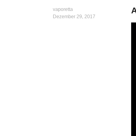
A
vaporetta
Dezember 29, 2017