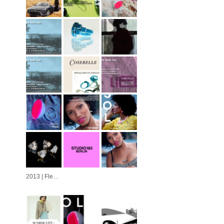
2013 | Fleur | Azulejo | Cubo | Alvorada