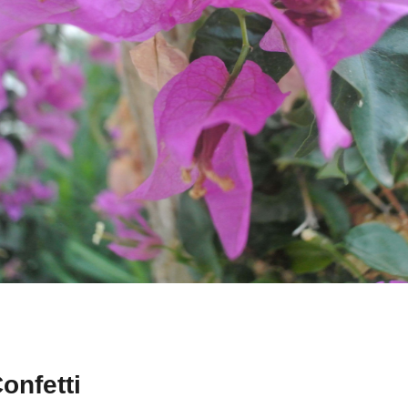
onfetti