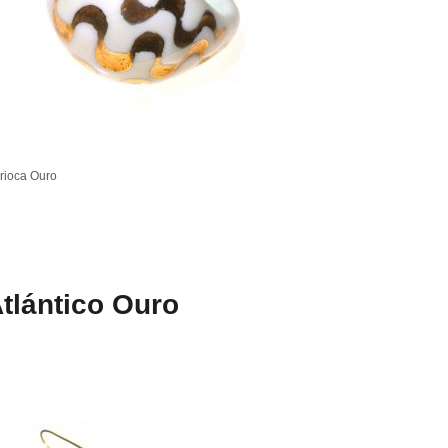
rioca Ouro
tlántico Ouro