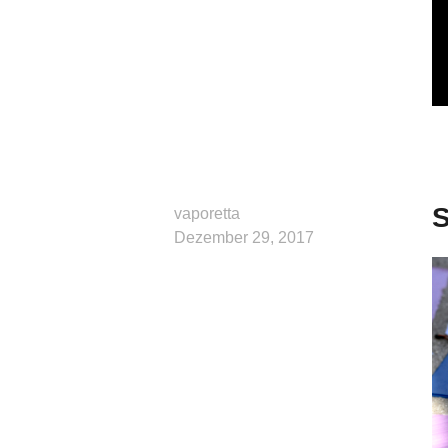
S
vaporetta
Dezember 29, 2017