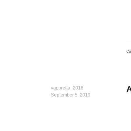
Ca
A
vaporetta_2018
September 5, 2019