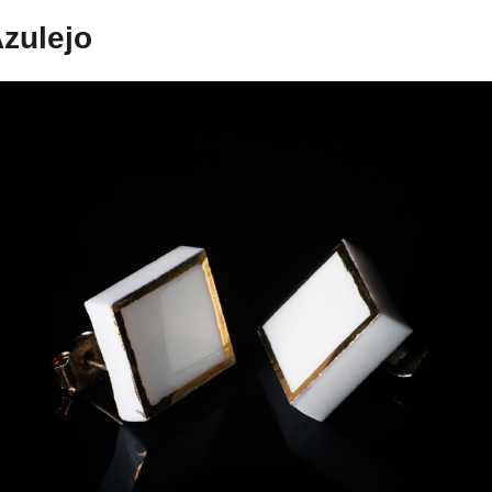
zulejo