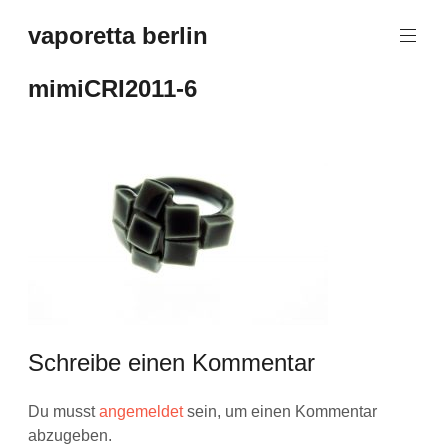
Zum
vaporetta berlin
Inhalt
Porcelain
springen
Jewellery
mimiCRI2011-6
Schreibe einen Kommentar
Du musst
angemeldet
sein, um einen Kommentar
abzugeben.