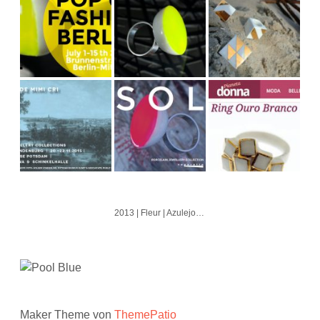
2013 | Fleur | Azulejo | Cubo | Alvorada
Maker Theme von
ThemePatio