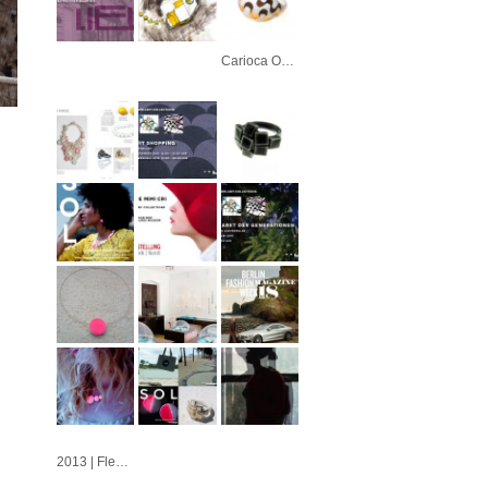
Carioca Ouro
2013 | Fleur | Azulejo | Cubo | Alvorada