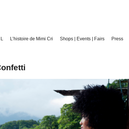
 L
L’histoire de Mimi Cri
Shops | Events | Fairs
Press
onfetti