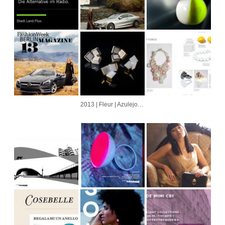
2013 | Fleur | Azulejo | Cubo | Alvorada