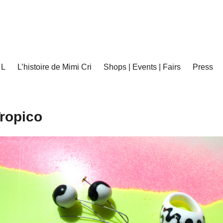
 L
L’histoire de Mimi Cri
Shops | Events | Fairs
Press
ropico