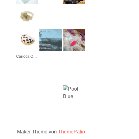
Carioca Ouro
Maker Theme von
ThemePatio