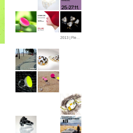
2013 | Fleur | Azulejo | Cubo | Alvorada