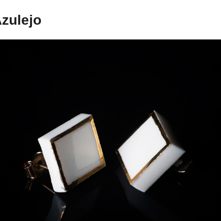
zulejo