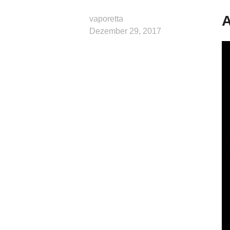
A
vaporetta
Dezember 29, 2017