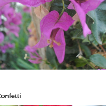
onfetti