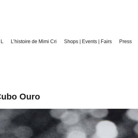
 L
L’histoire de Mimi Cri
Shops | Events | Fairs
Press
Cubo Ouro