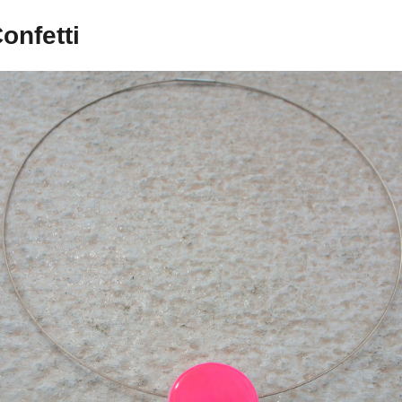
onfetti