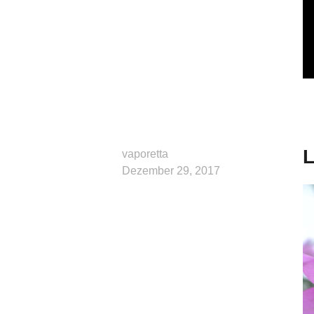
L
vaporetta
Dezember 29, 2017