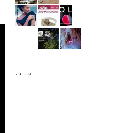
2013 | Fleur | Azulejo | Cubo | Alvorada